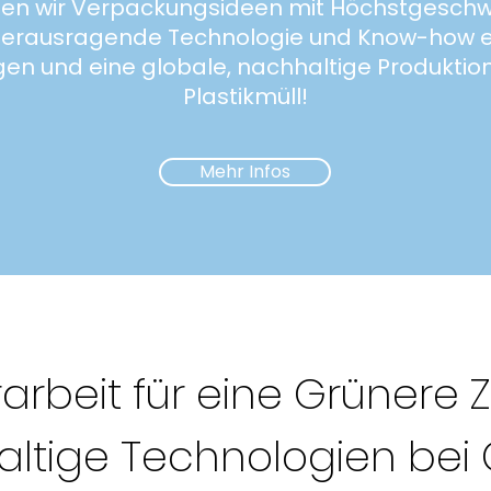
n wir Verpackungsideen mit Höchstgeschwi
Herausragende Technologie und Know-how 
n und eine globale, nachhaltige Produktion.
Plastikmüll!
Mehr Infos
rarbeit für eine Grünere Z
ltige Technologien bei