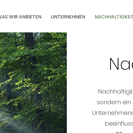
AS WIR ANBIETEN
UNTERNEHMEN
NACHHALTIGKEI
Na
Nachhaltigke
sondern ein
Unternehmens,
beeinflus