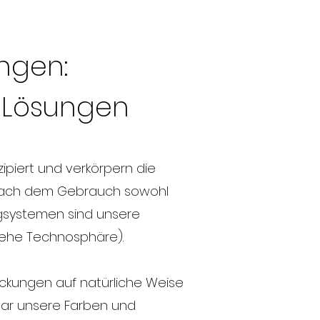
ngen:
n Lösungen
ipiert und verkörpern die
ach dem Gebrauch sowohl
ngsystemen sind unsere
iehe Technosphäre).
ackungen auf natürliche Weise
gar unsere Farben und