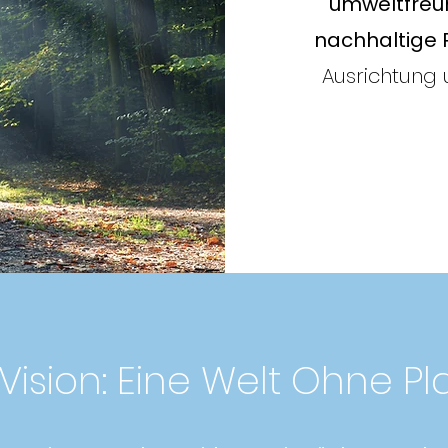
umweltfreu
nachhaltige 
Ausrichtung 
Vision: Eine Welt Ohne Pla