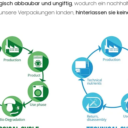
gisch abbaubar und ungiftig
, wodurch ein nachhalti
 unsere Verpackungen landen,
hinterlassen sie kei