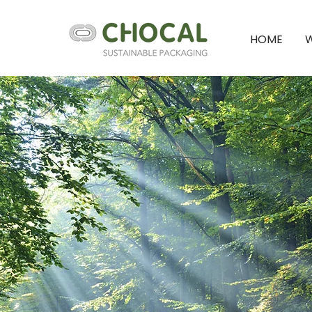
HOME
W