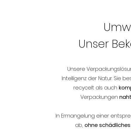
Umwe
Unser Bek
Unsere Verpackungslös
Intelligenz der Natur. Sie 
recycelt als auch
komp
Verpackungen
naht
In Ermangelung einer entspre
ab,
ohne schädliches 