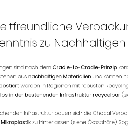
ltfreundliche Verpacku
enntnis zu Nachhaltige
ungen sind nach dem
Cradle-to-Cradle-Prinzip
konz
bestehen aus
nachhaltigen Materialien
und können n
ostiert
werden. In Regionen mit robusten Recycli
los in der bestehenden Infrastruktur recycelbar
(s
chenden Infrastruktur bauen sich die Chocal Verp
Mikroplastik
zu hinterlassen (siehe Ökosphäre). So