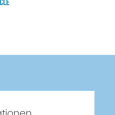
ationen