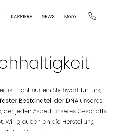
T
KARRIERE
NEWS
More
chhaltigkeit
it ist nicht nur ein Stichwort für uns,
fester Bestandteil der DNA
unseres
 der jeden Aspekt unseres Geschäfts
st. Wir glauben an die Herstellung