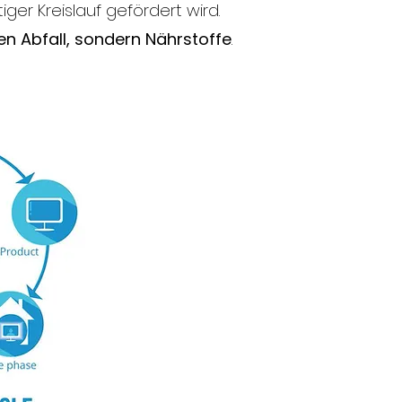
ger Kreislauf gefördert wird.
nen Abfall, sondern Nährstoffe
.