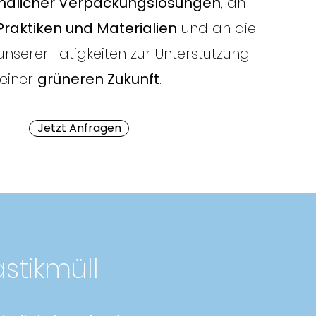
ndlicher Verpackungslösungen
, an
Praktiken und Materialien
und an die
unserer Tätigkeiten zur Unterstützung
einer
grüneren Zukunft
.
Jetzt Anfragen
stikmüll